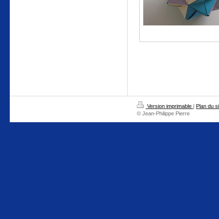
Version imprimable
|
Plan du si
© Jean-Philippe Pierre