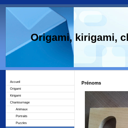
Origami, kirigami, 
Accueil
Prénoms
Origami
Kirigami
Chantournage
Animaux
Portraits
Puzzles